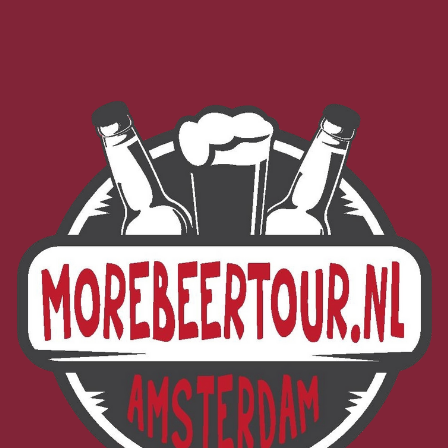
Morebeer