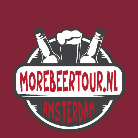
Morebeer